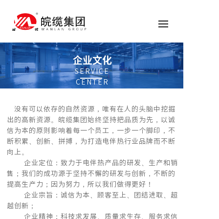
企业文化
SERVICE
CENTER
没有可以依存的自然资源，唯有在人的头脑中挖掘
出的高新资源。皖缆集团始终坚持把品质为先，以诚
信为本的原则影响着每一个员工，一步一个脚印，不
断积累、创新、拼搏，为打造电伴热行业品牌而不断
向上。
企业定位：致力于电伴热产品的研发、生产和销
售；我们的成功源于坚持不懈的研发与创新，不断的
提高生产力；因为努力，所以我们做得更好！
企业宗旨：诚信为本、顾客至上、团结进取、超
越创新；
企业精神：科技求发展、质量求生存、服务求信