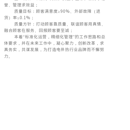
誉、管理求效益；
质量目标：顾客满意度≥90%、外部故障（退
货）率≤0.1%；
质量方针：打动顾客靠质量、联谊顾客用真情、
融合顾客在服务、回报顾客要至诚；
本着“标准化运营，精细化管理”的工作思路和总
体要求，并在未来工作中，凝心聚力，创新改革，求
真务实，共谋发展，为打造电伴热行业品牌而不懈努
力。