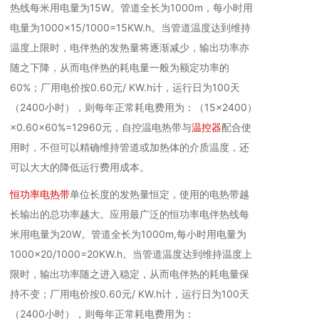
热线每米用电量为15W。管道全长为1000m，每小时用
电量为1000×15/1000=15KW.h。当管道温度达到维持
温度上限时，电伴热的发热量将逐渐减少，输出功率亦
随之下降，从而电伴热的耗电量一般为额定功率的
60%；厂用电价按0.60元/ KW.h计，运行日为100天
（2400小时），则每年正常耗电费用为：（15×2400）
×0.60×60%=12960元，自控温电热带与
温控器
配合使
用时，不但可以精确维持管道或加热体的介质温度，还
可以大大的降低运行费用成本。
恒功率电热带
单位长度的发热量恒定，使用的电热带越
长输出的总功率越大。应用最广泛的恒功率电伴热线每
米用电量为20W。管道全长为1000m,每小时用电量为
1000×20/1000=20KW.h。当管道温度达到维持温度上
限时，输出功率随之进入稳定，从而电伴热的耗电量保
持不变；厂用电价按0.60元/ KW.h计，运行日为100天
（2400小时），则每年正常耗电费用为：