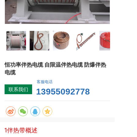
恒功率伴热电缆 自限温伴热电缆 防爆伴热
电缆
客服电话
联系我们
13955092778
1伴热带概述