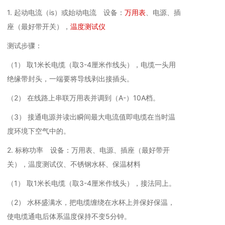
1. 起动电流（is）或始动电流 设备：
万用表
、电源、插
座（最好带开关），
温度测试仪
测试步骤：
（1） 取1米长电缆（取3-4厘米作线头），电缆一头用
绝缘带封头，一端要将导线剥出接插头。
（2） 在线路上串联万用表并调到（A-）10A档。
（3） 接通电源并读出瞬间最大电流值即电缆在当时温
度环境下空气中的。
2. 标称功率 设备：万用表、电源、插座（最好带开
关），温度测试仪、不锈钢水杯、保温材料
（1） 取1米长电缆（取3-4厘米作线头），接法同上。
（2） 水杯盛满水，把电缆缠绕在水杯上并保好保温，
使电缆通电后体系温度保持不变5分钟。