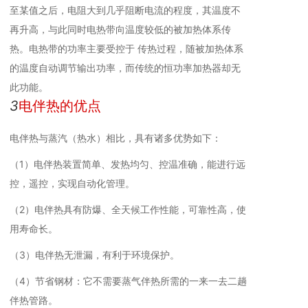
至某值之后，电阻大到几乎阻断电流的程度，其温度不
再升高，与此同时电热带向温度较低的被加热体系传
热。电热带的功率主要受控于 传热过程，随被加热体系
的温度自动调节输出功率，而传统的恒功率加热器却无
此功能。
3
电伴热的优点
电伴热与蒸汽（热水）相比，具有诸多优势如下：
（1）电伴热装置简单、发热均匀、控温准确，能进行远
控，遥控，实现自动化管理。
（2）电伴热具有防爆、全天候工作性能，可靠性高，使
用寿命长。
（3）电伴热无泄漏，有利于环境保护。
（4）节省钢材：它不需要蒸气伴热所需的一来一去二趟
伴热管路。