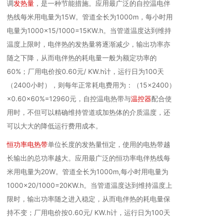
调
发热量
，是一种节能措施。应用最广泛的自控温电伴
热线每米用电量为15W。管道全长为1000m，每小时用
电量为1000×15/1000=15KW.h。当管道温度达到维持
温度上限时，电伴热的发热量将逐渐减少，输出功率亦
随之下降，从而电伴热的耗电量一般为额定功率的
60%；厂用电价按0.60元/ KW.h计，运行日为100天
（2400小时），则每年正常耗电费用为：（15×2400）
×0.60×60%=12960元，自控温电热带与
温控器
配合使
用时，不但可以精确维持管道或加热体的介质温度，还
可以大大的降低运行费用成本。
恒功率电热带
单位长度的发热量恒定，使用的电热带越
长输出的总功率越大。应用最广泛的恒功率电伴热线每
米用电量为20W。管道全长为1000m,每小时用电量为
1000×20/1000=20KW.h。当管道温度达到维持温度上
限时，输出功率随之进入稳定，从而电伴热的耗电量保
持不变；厂用电价按0.60元/ KW.h计，运行日为100天