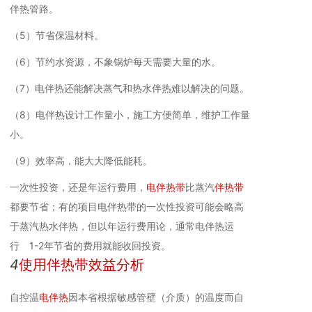
伴热管路。
（5）节省保温材料。
（6）节约水资源，不象锅炉每天需要大量的水。
（7）电伴热还能解决蒸气和热水伴热难以解决的问题。
（8）电伴热设计工作量小，施工方便简单，维护工作量
小。
（9）效率高，能大大降低能耗。
一次性投资，还是年运行费用，
电伴热带
比蒸汽
伴热带
都要节省；有的项目电伴热带的一次性投资可能会略高
于蒸汽热水伴热，但以年运行费用论，通常电伴热运
行 1-2年节省的费用就能收回投资。
4
使用伴热带效益分析
自控温
电伴热
因本省根据敏感管壁（介质）的温度而自