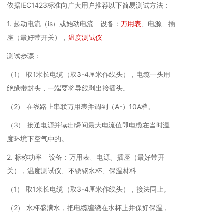
依据IEC1423标准向广大用户推荐以下简易测试方法：
1. 起动电流（is）或始动电流 设备：
万用表
、电源、插
座（最好带开关），
温度测试仪
测试步骤：
（1） 取1米长电缆（取3-4厘米作线头），电缆一头用
绝缘带封头，一端要将导线剥出接插头。
（2） 在线路上串联万用表并调到（A-）10A档。
（3） 接通电源并读出瞬间最大电流值即电缆在当时温
度环境下空气中的。
2. 标称功率 设备：万用表、电源、插座（最好带开
关），温度测试仪、不锈钢水杯、保温材料
（1） 取1米长电缆（取3-4厘米作线头），接法同上。
（2） 水杯盛满水，把电缆缠绕在水杯上并保好保温，