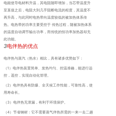
电能使导电材料升温，其电阻随即增加，当芯带温度升
至某值之后，电阻大到几乎阻断电流的程度，其温度不
再升高，与此同时电热带向温度较低的被加热体系传
热。电热带的功率主要受控于 传热过程，随被加热体系
的温度自动调节输出功率，而传统的恒功率加热器却无
此功能。
3
电伴热的优点
电伴热与蒸汽（热水）相比，具有诸多优势如下：
（1）电伴热装置简单、发热均匀、控温准确，能进行远
控，遥控，实现自动化管理。
（2）电伴热具有防爆、全天候工作性能，可靠性高，使
用寿命长。
（3）电伴热无泄漏，有利于环境保护。
（4）节省钢材：它不需要蒸气伴热所需的一来一去二趟