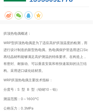
拱顶热电偶概述：
WRP型拱顶热电偶是为了适应高炉拱顶温度的检测，而
进行设计制造的新型热电偶。热电偶保护管选用进口Sic
再结晶材料能够满足高炉测温的特殊要求。在构造上，
有密封、耐振动、可以垂直安装和有快速装卸的法兰结
构。采用进口碳化硅材质。
WRP拱顶热电偶主要技术指标：
分度号：S 型 B 型（铂铑10－铂）
测温范围：0～1600℃
公称压力：0.3MPa