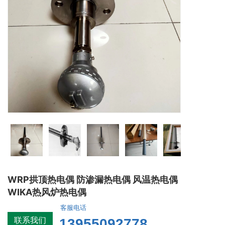
WRP拱顶热电偶 防渗漏热电偶 风温热电偶
WIKA热风炉热电偶
客服电话
联系我们
13955092778