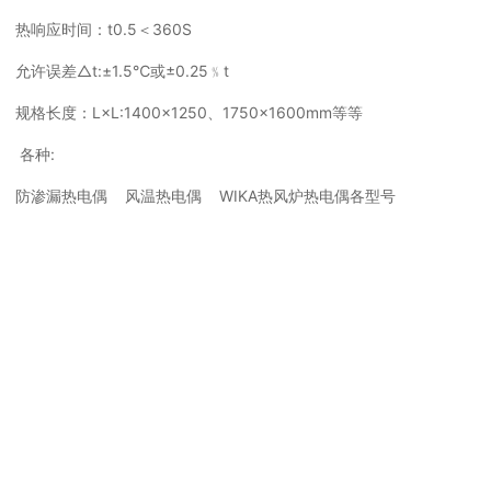
热响应时间：t0.5＜360S
允许误差△t:±1.5℃或±0.25﹪t
规格长度：L×L:1400×1250、1750×1600mm等等
各种:
防渗漏热电偶 风温热电偶 WIKA热风炉热电偶各型号
相关推荐
热电偶
热电偶
漏
高炉拱顶热电偶WRP 防渗漏
WRP拱顶热电偶 防渗漏热电
WRP拱顶热电
风
热电偶 风温热电偶 WIKA热风
偶 风温热电偶 WIKA热风炉热
偶 风温热电偶 
炉热电偶 热电偶
电偶 热电偶