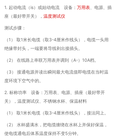
1. 起动电流（is）或始动电流 设备：
万用表
、电源、插
座（最好带开关），
温度测试仪
测试步骤：
（1） 取1米长电缆（取3-4厘米作线头），电缆一头用
绝缘带封头，一端要将导线剥出接插头。
（2） 在线路上串联万用表并调到（A-）10A档。
（3） 接通电源并读出瞬间最大电流值即电缆在当时温
度环境下空气中的。
2. 标称功率 设备：万用表、电源、插座（最好带开
关），温度测试仪、不锈钢水杯、保温材料
（1） 取1米长电缆（取3-4厘米作线头），接法同上。
（2） 水杯盛满水，把电缆缠绕在水杯上并保好保温，
使电缆通电后体系温度保持不变5分钟。