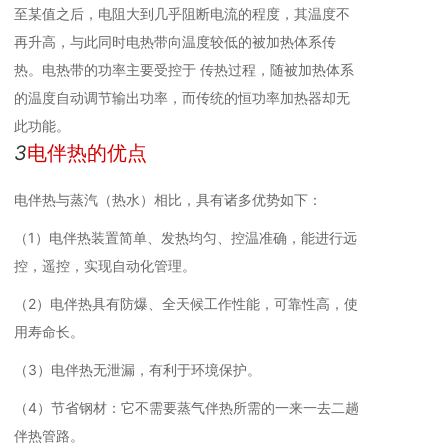
至某值之后，电阻大到几乎阻断电流的程度，其温度不
再升高，与此同时电热带向温度较低的被加热体系传
热。电热带的功率主要受控于 传热过程，随被加热体系
的温度自动调节输出功率，而传统的恒功率加热器却无
此功能。
3
电伴热的优点
电伴热与蒸汽（热水）相比，具有诸多优势如下：
（1）电伴热装置简单、发热均匀、控温准确，能进行远
控，遥控，实现自动化管理。
（2）电伴热具有防爆、全天候工作性能，可靠性高，使
用寿命长。
（3）电伴热无泄漏，有利于环境保护。
（4）节省钢材：它不需要蒸气伴热所需的一来一去二趟
伴热管路。