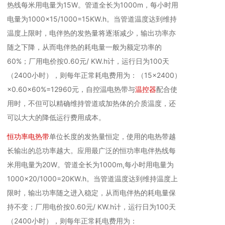
热线每米用电量为15W。管道全长为1000m，每小时用
电量为1000×15/1000=15KW.h。当管道温度达到维持
温度上限时，电伴热的发热量将逐渐减少，输出功率亦
随之下降，从而电伴热的耗电量一般为额定功率的
60%；厂用电价按0.60元/ KW.h计，运行日为100天
（2400小时），则每年正常耗电费用为：（15×2400）
×0.60×60%=12960元，自控温电热带与
温控器
配合使
用时，不但可以精确维持管道或加热体的介质温度，还
可以大大的降低运行费用成本。
恒功率电热带
单位长度的发热量恒定，使用的电热带越
长输出的总功率越大。应用最广泛的恒功率电伴热线每
米用电量为20W。管道全长为1000m,每小时用电量为
1000×20/1000=20KW.h。当管道温度达到维持温度上
限时，输出功率随之进入稳定，从而电伴热的耗电量保
持不变；厂用电价按0.60元/ KW.h计，运行日为100天
（2400小时），则每年正常耗电费用为：