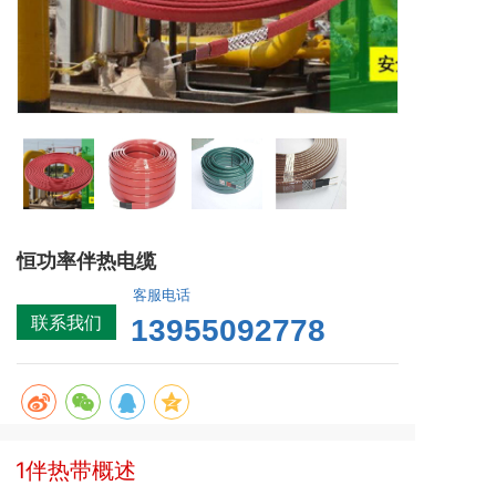
恒功率伴热电缆
客服电话
联系我们
13955092778
1伴热带概述