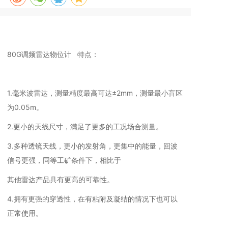
80G调频雷达物位计 特点：
1.毫米波雷达，测量精度最高可达±2mm，测量最小盲区
为0.05m。
2.更小的天线尺寸，满足了更多的工况场合测量。
3.多种透镜天线，更小的发射角，更集中的能量，回波
信号更强，同等工矿条件下，相比于
其他雷达产品具有更高的可靠性。
4.拥有更强的穿透性，在有粘附及凝结的情况下也可以
正常使用。