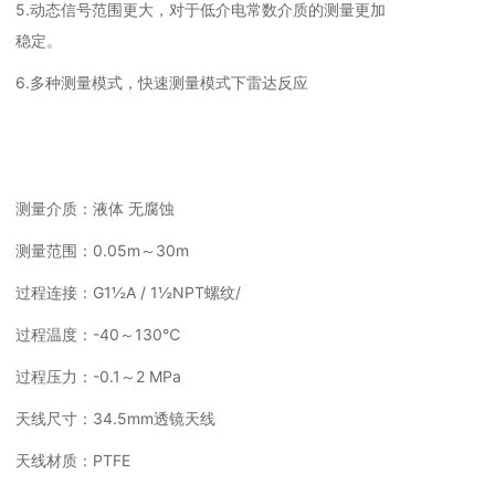
5.动态信号范围更大，对于低介电常数介质的测量更加
稳定。
6.多种测量模式，快速测量模式下雷达反应
测量介质：液体 无腐蚀
测量范围：0.05m～30m
过程连接：G1½A / 1½NPT螺纹/
过程温度：-40～130℃
过程压力：-0.1～2 MPa
天线尺寸：34.5mm透镜天线
天线材质：PTFE