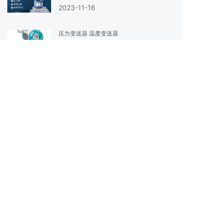
2023-11-16
压力变送器 温度变送器
2023-10-04
压力变送器 温度变送器
2023-09-25
热门标签
扁电缆
E+H 压力变送器
E+H罗斯蒙特压力变送器
WDZN-YJY低烟无卤铜芯矿用电缆
气体超声波流量计
浮筒液位变送器