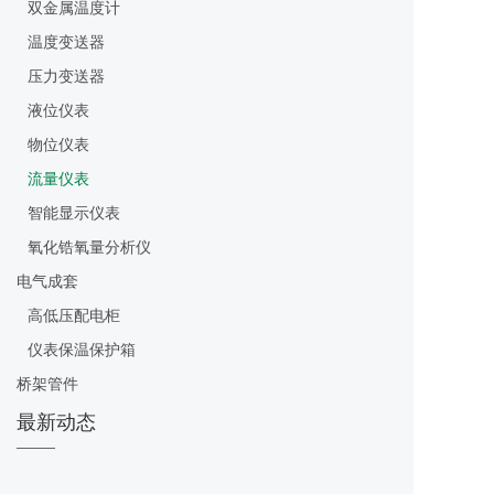
双金属温度计
温度变送器
压力变送器
液位仪表
物位仪表
流量仪表
智能显示仪表
氧化锆氧量分析仪
电气成套
高低压配电柜
仪表保温保护箱
桥架管件
最新动态