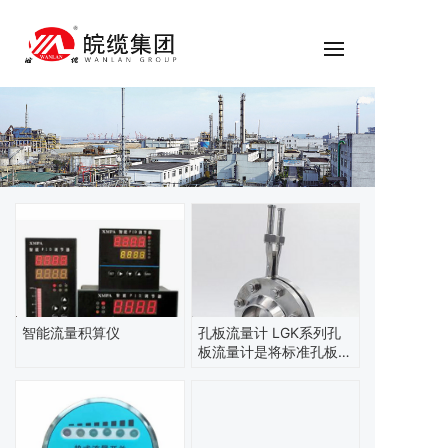
智能流量积算仪
孔板流量计 LGK系列孔
板流量计是将标准孔板与
多参数差压变送器（或差
压变送器、温度变送器及
压力变送器）配套组成的
高量程比差压流量装置，
可测量气体、蒸汽、液体